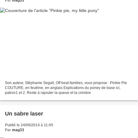
Par
mag33
Son auteur, Stéphanie Segall, Off beat families, vous propose : Pinkie Pie
COUTURE, en feutrine, en anglais Explications du poney de base ici,
patron1 et 2. Reste à rajouter la queue et la crinière
Un sabre laser
Publié le 24/09/2014 à 11:05
Par
mag33