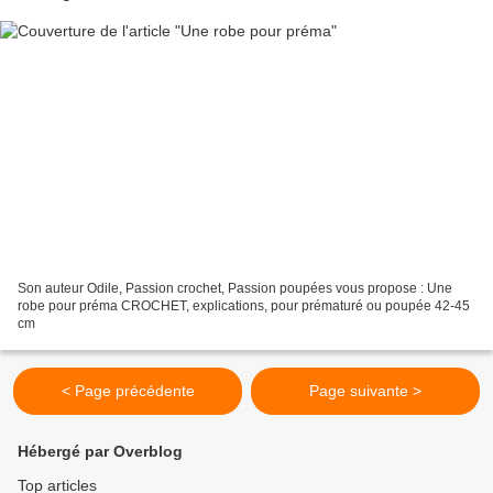
Son auteur Odile, Passion crochet, Passion poupées vous propose : Une
robe pour préma CROCHET, explications, pour prématuré ou poupée 42-45
cm
< Page précédente
Page suivante >
Hébergé par Overblog
Top articles