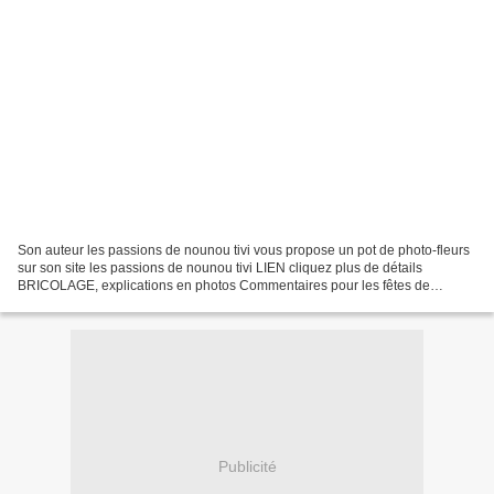
Son auteur les passions de nounou tivi vous propose un pot de photo-fleurs
sur son site les passions de nounou tivi LIEN cliquez plus de détails
BRICOLAGE, explications en photos Commentaires pour les fêtes de
mères/mamies
Publicité