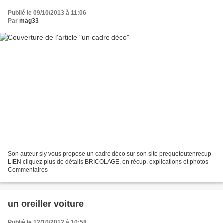
Publié le 09/10/2013 à 11:06
Par
mag33
Son auteur sly vous propose un cadre déco sur son site prequetoutenrecup
LIEN cliquez plus de détails BRICOLAGE, en récup, explications et photos
Commentaires
un oreiller voiture
Publié le 12/10/2012 à 10:58