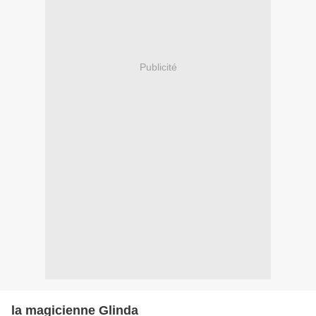
Publicité
la magicienne Glinda