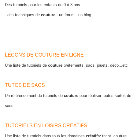
Des tutoriels pour les enfants de 0 à 3 ans
- des techniques de
couture
- un forum - un blog
LECONS DE COUTURE EN LIGNE
Une liste de tutoriels de
couture :
vêtements, sacs, jouets, déco...etc
TUTOS DE SACS
Un référencement de tutoriels de
couture
pour réaliser toutes sortes de
sacs
TUTORIELS EN LOISIRS CREATIFS
Une liste de tutoriels dans tous les domaines
créatifs:
tricot, couture,