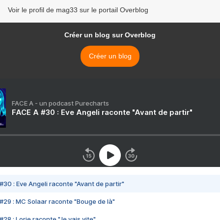
Voir le profil de mag33 sur le portail Overblog
Créer un blog sur Overblog
Créer un blog
FACE A - un podcast Purecharts
FACE A #30 : Eve Angeli raconte "Avant de partir"
#30 : Eve Angeli raconte "Avant de partir"
#29 : MC Solaar raconte "Bouge de là"
28 : Lorie raconte "Je vais vite"