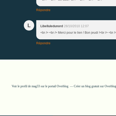
Répondre
L
Libelluledunord
28/10/2010 12:07
<br /> <br /> Merci pour le lien ! Bon jeudi !<br /> <br /
Répondre
Voir le profil de
mag33
sur le portail Overblog
Créer un blog gratuit sur Overblo