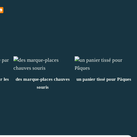
r les
des marque-places chauves
un panier tissé pour Pâques
souris