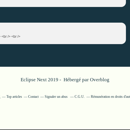
> <br /> <br />
Eclipse Next 2019 - Hébergé par
Overblog
g
Top articles
Contact
Signaler un abus
C.G.U.
Rémunération en droits d'aut