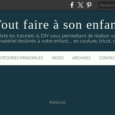
out faire à son enfa
 liste les tutoriels & DIY vous permettant de réaliser
tériel destinés à votre enfant... en couture, tricot, c
ATÉGORIES PRINCIPALES
PAGES
ARCHIVES
CONTAC
Publicité