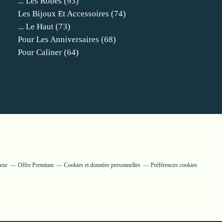
... Les Robes
(93)
Les Bijoux Et Accessoires
(74)
... Le Haut
(73)
Pour Les Anniversaires
(68)
Pour Caliner
(64)
eur
Offre Premium
Cookies et données personnelles
Préférences cookies