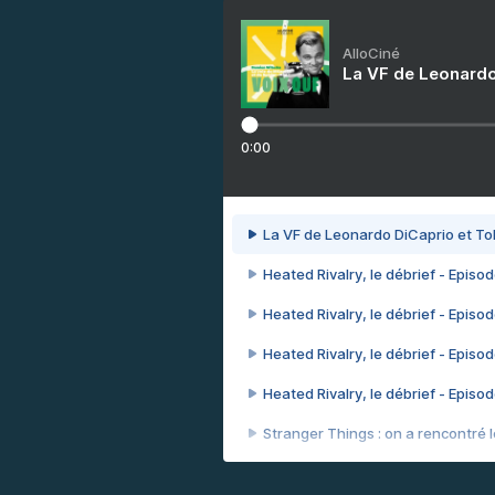
AlloCiné
La VF de Leonardo
0:00
La VF de Leonardo DiCaprio et To
Heated Rivalry, le débrief - Episod
Heated Rivalry, le débrief - Episod
Heated Rivalry, le débrief - Episod
Heated Rivalry, le débrief - Episod
Stranger Things : on a rencontré le
Heated Rivalry, le débrief - Episod