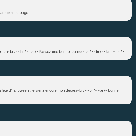
ans noir et rouge.
 lien<br /> <br /> <br /> Passez une bonne journée<br /> <br /> <br /> <br />
la fête d'halloween , je viens encore mon décors<br /> <br /> <br /> bonne