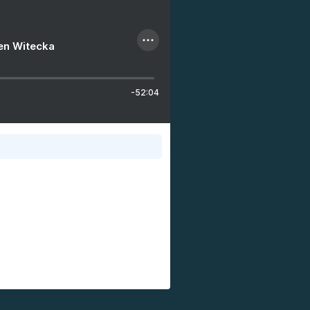
ien Witecka
-52:04