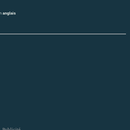
en
anglais
Publicité