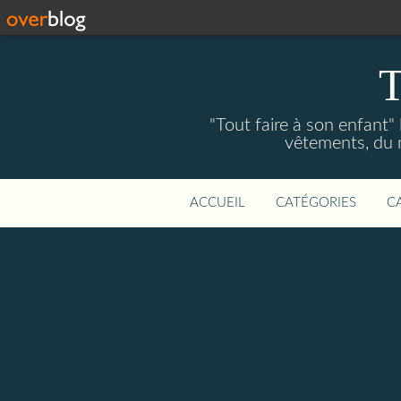
T
"Tout faire à son enfant"
vêtements, du ma
ACCUEIL
CATÉGORIES
C