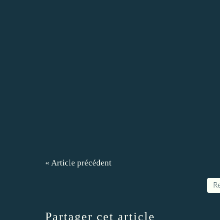
« Article précédent
Re
Partager cet article