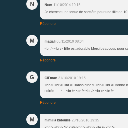
N
Nom
11/10/2014 19:15
Je cherche une tenue de sorcière pour une fille de 10 
Répondre
M
magali
05/11/2010 08:04
<br /> <br /> Elle est adorable Merci beaucoup pour ce
Répondre
G
GIFman
31/10/2010 19:15
<br /> <br /> <br /> Bonsoir<br /> <br /> <br /> Bonne 
soirée * <br /> <br /> <br /> <br /> <br />
Répondre
M
mimi la bidouille
28/10/2010 19:35
<br /> <br /> So cute!<br /> <br /> <br /> <br />