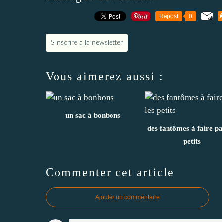
Repost
0
S'inscrire à la newsletter
Vous aimerez aussi :
un sac à bonbons
des fantômes à faire pa
petits
Commenter cet article
Ajouter un commentaire