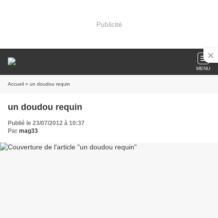
Publicité
MENU
Accueil
» un doudou requin
un doudou requin
Publié le 23/07/2012 à 10:37
Par
mag33