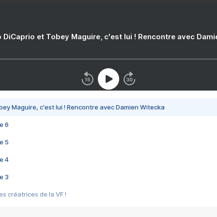
 DiCaprio et Tobey Maguire, c'est lui ! Rencontre avec Dam
bey Maguire, c'est lui ! Rencontre avec Damien Witecka
e 6
e 5
e 4
e 3
s créatrices de la VF !
e 2