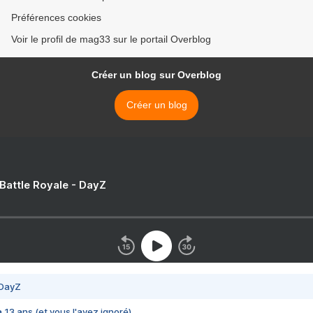
Préférences cookies
Voir le profil de mag33 sur le portail Overblog
Créer un blog sur Overblog
Créer un blog
 Battle Royale - DayZ
 DayZ
 a 13 ans (et vous l'avez ignoré)