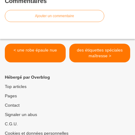
Commentaires
Ajouter un commentaire
< une robe épaule nue
des étiquettes spéciales
maîtresse >
Hébergé par Overblog
Top articles
Pages
Contact
Signaler un abus
C.G.U.
Cookies et données personnelles