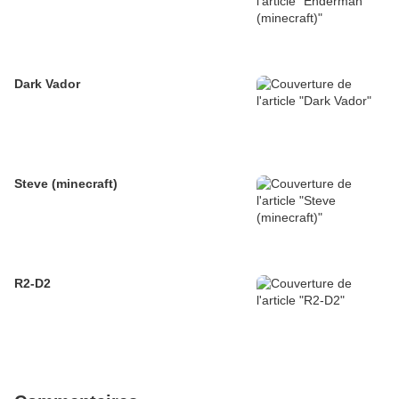
Dark Vador
Steve (minecraft)
R2-D2