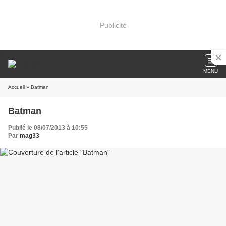
Publicité
MENU
Accueil
» Batman
Batman
Publié le 08/07/2013 à 10:55
Par
mag33