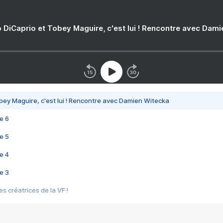
 DiCaprio et Tobey Maguire, c'est lui ! Rencontre avec Dam
bey Maguire, c'est lui ! Rencontre avec Damien Witecka
e 6
e 5
e 4
e 3
s créatrices de la VF !
e 2