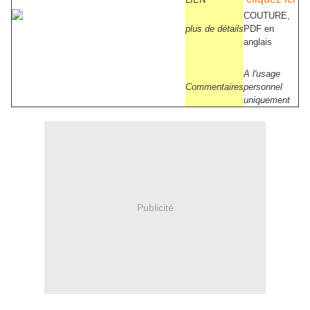
COUTURE,
plus de détails
PDF en
anglais
A l'usage
Commentaires
personnel
uniquement
Publicité