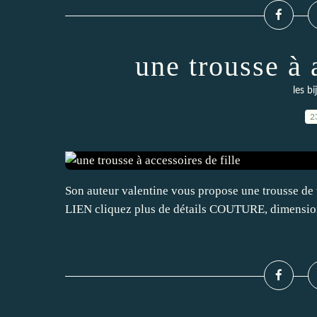
une trousse à 
les b
2
Son auteur valentine vous propose une trousse de t
LIEN cliquez plus de détails COUTURE, dimension