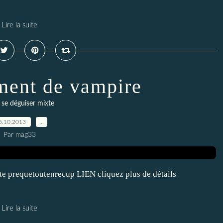
Lire la suite
ment de vampire
 se déguiser mixte
5.10.2013
…
Par mag33
te prequetoutenrecup LIEN cliquez plus de détails
Lire la suite