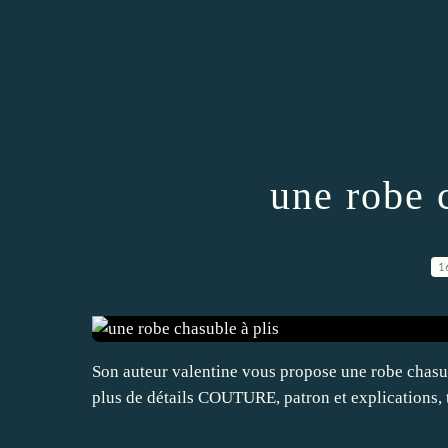
une robe 
1
Son auteur valentine vous propose une robe chasub
plus de détails COUTURE, patron et explications,