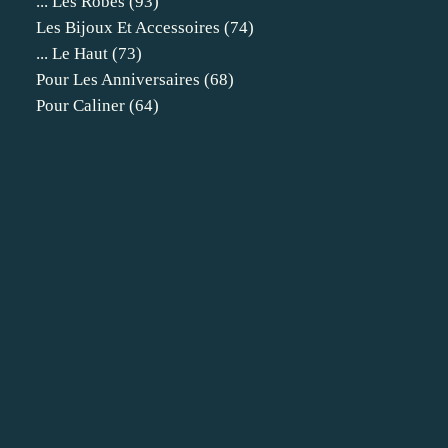
... Les Robes
(93)
Les Bijoux Et Accessoires
(74)
... Le Haut
(73)
Pour Les Anniversaires
(68)
Pour Caliner
(64)