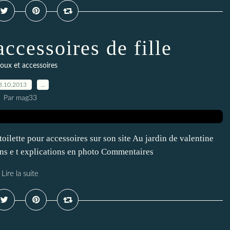
accessoires de fille
ijoux et accessoires
3.10.2013
…
Par mag33
oilette pour accessoires sur son site Au jardin de valentine
s e t explications en photo Commentaires
Lire la suite