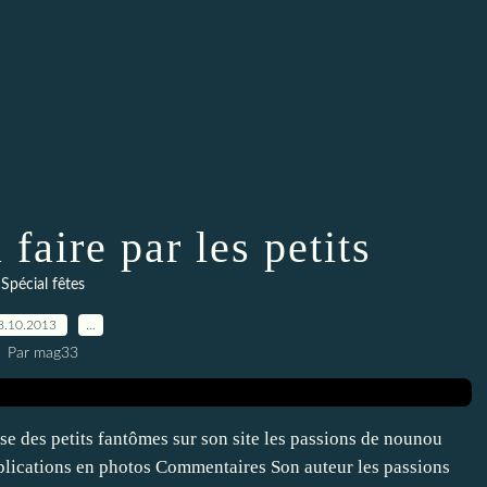
faire par les petits
Spécial fêtes
8.10.2013
…
Par mag33
se des petits fantômes sur son site les passions de nounou
lications en photos Commentaires Son auteur les passions