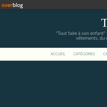
T
"Tout faire à son enfant"
vêtements, du ma
ACCUEIL
CATÉGORIES
C