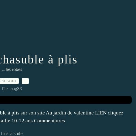
chasuble à plis
... les robes
6.10.2013
…
Par mag33
le à plis sur son site Au jardin de valentine LIEN cliquez
 taille 10-12 ans Commentaires
Lire la suite