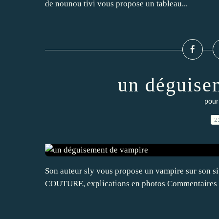
de nounou tivi vous propose un tableau...
un déguise
pour
2
Son auteur sly vous propose un vampire sur son si
COUTURE, explications en photos Commentaires