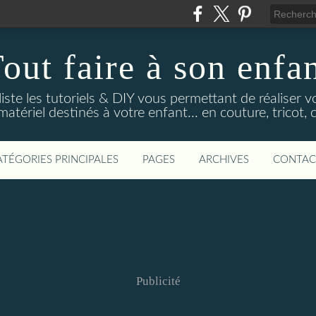
out faire à son enfa
 liste les tutoriels & DIY vous permettant de réaliser
tériel destinés à votre enfant... en couture, tricot, c
ATÉGORIES PRINCIPALES
PAGES
ARCHIVES
CONTAC
Publicité