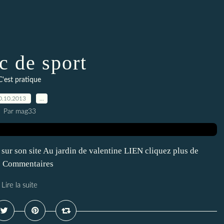
c de sport
C'est pratique
0.10.2013
…
Par mag33
sur son site Au jardin de valentine LIEN cliquez plus de
to Commentaires
Lire la suite