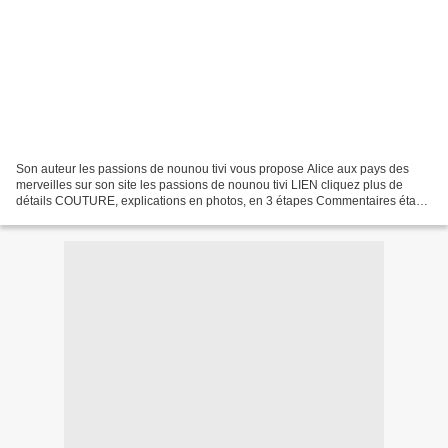
Son auteur les passions de nounou tivi vous propose Alice aux pays des
merveilles sur son site les passions de nounou tivi LIEN cliquez plus de
détails COUTURE, explications en photos, en 3 étapes Commentaires étape
2 jupon, étape 3 tablier