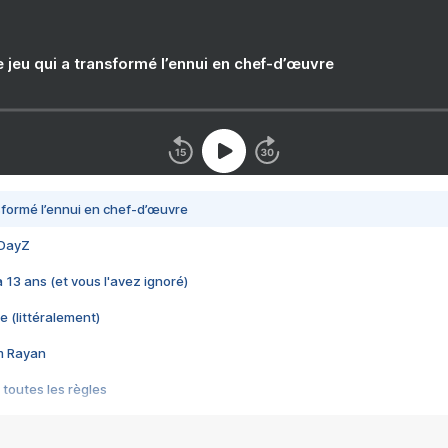
e jeu qui a transformé l’ennui en chef-d’œuvre
nsformé l’ennui en chef-d’œuvre
 DayZ
 a 13 ans (et vous l'avez ignoré)
e (littéralement)
im Rayan
 toutes les règles
s les jeux vidéo