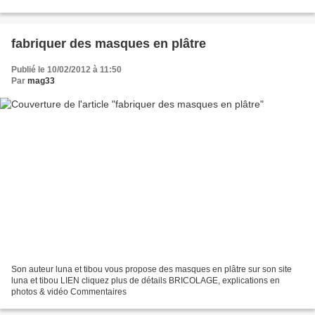
de détails TRICOT, explications...
fabriquer des masques en plâtre
Publié le 10/02/2012 à 11:50
Par
mag33
Son auteur luna et tibou vous propose des masques en plâtre sur son site
luna et tibou LIEN cliquez plus de détails BRICOLAGE, explications en
photos & vidéo Commentaires