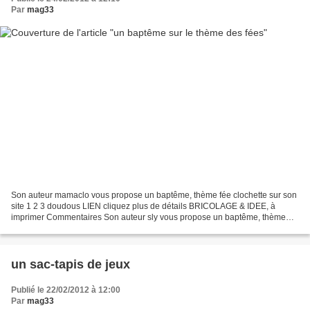
Par
mag33
Son auteur mamaclo vous propose un baptême, thème fée clochette sur son
site 1 2 3 doudous LIEN cliquez plus de détails BRICOLAGE & IDEE, à
imprimer Commentaires Son auteur sly vous propose un baptême, thème
fée sur son site prequetoutenrecup LIEN cliquez...
un sac-tapis de jeux
Publié le 22/02/2012 à 12:00
Par
mag33