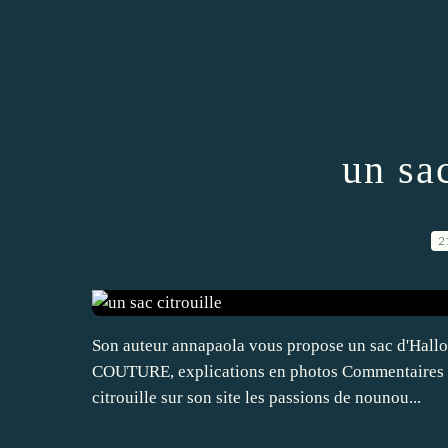
un sac
2
Son auteur annapaola vous propose un sac d'Hallow
COUTURE, explications en photos Commentaires So
citrouille sur son site les passions de nounou...