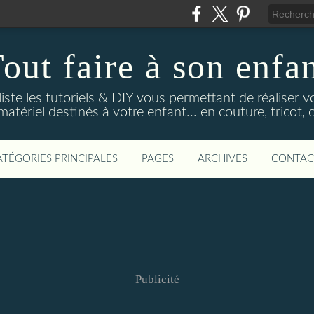
out faire à son enfa
 liste les tutoriels & DIY vous permettant de réaliser
tériel destinés à votre enfant... en couture, tricot, c
ATÉGORIES PRINCIPALES
PAGES
ARCHIVES
CONTAC
Publicité