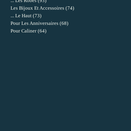
... Les Robes
(93)
Les Bijoux Et Accessoires
(74)
... Le Haut
(73)
Pour Les Anniversaires
(68)
Pour Caliner
(64)