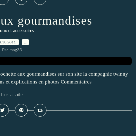
 aux gourmandises
ijoux et accessoires
4.10.2011
…
Par mag33
ochette aux gourmandises sur son site la compagnie twinny
s et explications en photos Commentaires
Lire la suite