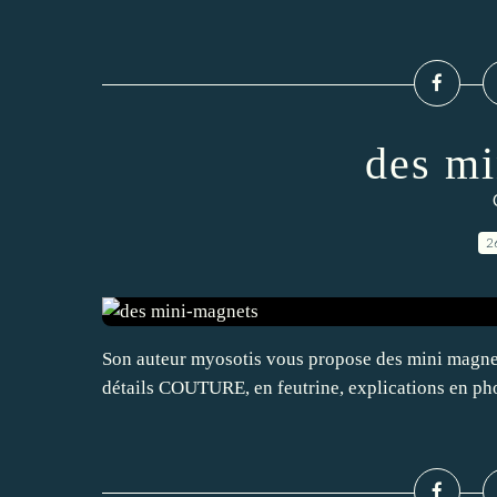
des mi
2
Son auteur myosotis vous propose des mini magnet
détails COUTURE, en feutrine, explications en p