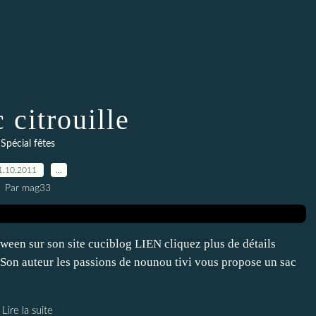
 citrouille
Spécial fêtes
1.10.2011
…
Par mag33
een sur son site cuciblog LIEN cliquez plus de détails
n auteur les passions de nounou tivi vous propose un sac
Lire la suite