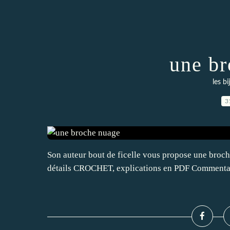
une br
les b
3
Son auteur bout de ficelle vous propose une broche
détails CROCHET, explications en PDF Commenta