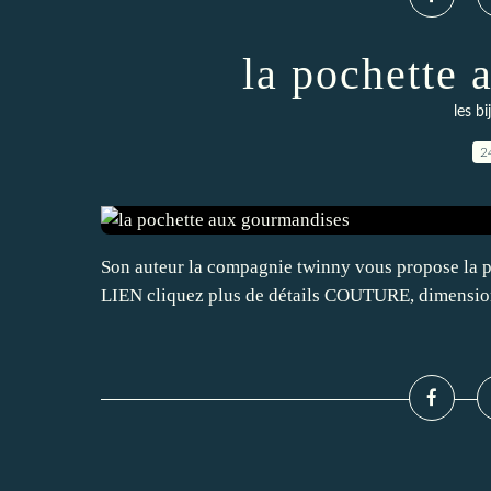
la pochette
les b
2
Son auteur la compagnie twinny vous propose la p
LIEN cliquez plus de détails COUTURE, dimension