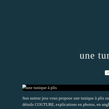
une tu
2
Son auteur jess vous propose une tunique à plis sur
détails COUTURE, explications en photos, en ang