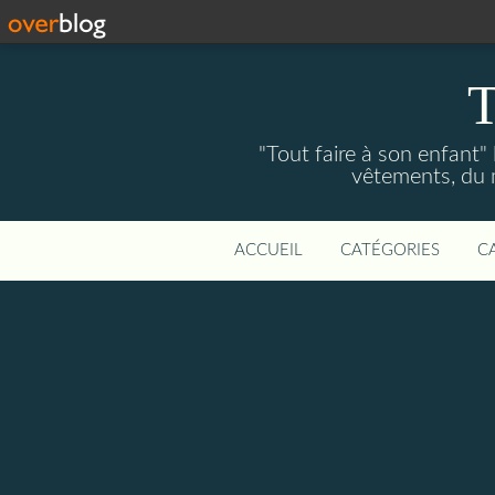
T
"Tout faire à son enfant"
vêtements, du ma
ACCUEIL
CATÉGORIES
C