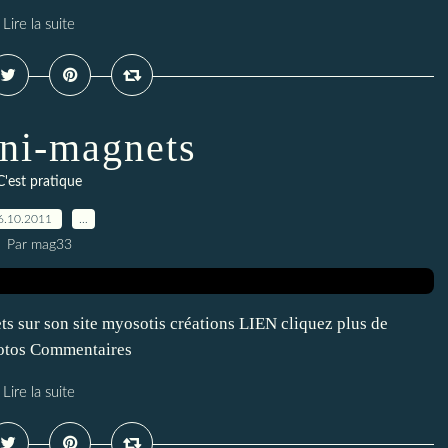
Lire la suite
ni-magnets
C'est pratique
6.10.2011
…
Par mag33
s sur son site myosotis créations LIEN cliquez plus de
hotos Commentaires
Lire la suite