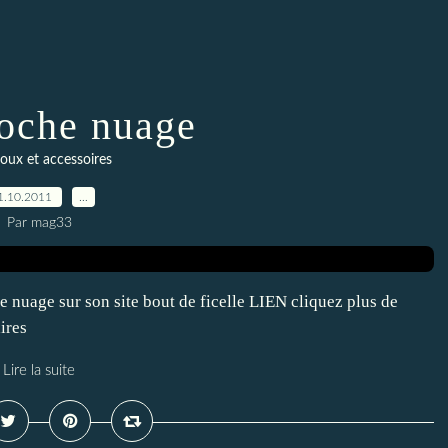
oche nuage
ijoux et accessoires
1.10.2011
…
Par mag33
 nuage sur son site bout de ficelle LIEN cliquez plus de
ires
Lire la suite