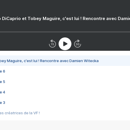
 DiCaprio et Tobey Maguire, c'est lui ! Rencontre avec Dam
bey Maguire, c'est lui ! Rencontre avec Damien Witecka
e 6
e 5
e 4
e 3
s créatrices de la VF !
e 2