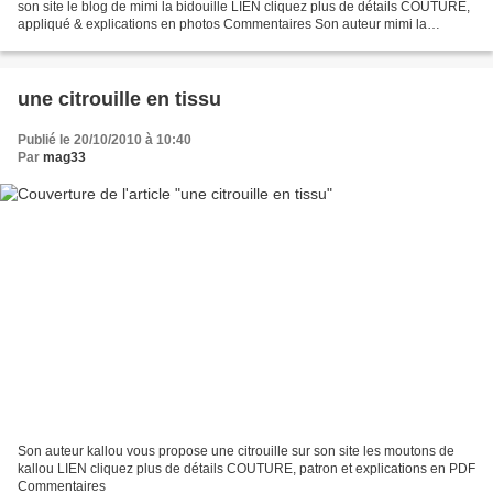
son site le blog de mimi la bidouille LIEN cliquez plus de détails COUTURE,
appliqué & explications en photos Commentaires Son auteur mimi la
bidouille vous propose un sac pour...
une citrouille en tissu
Publié le 20/10/2010 à 10:40
Par
mag33
Son auteur kallou vous propose une citrouille sur son site les moutons de
kallou LIEN cliquez plus de détails COUTURE, patron et explications en PDF
Commentaires