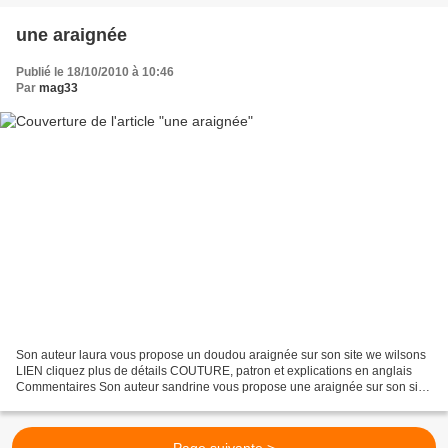
une araignée
Publié le 18/10/2010 à 10:46
Par
mag33
Son auteur laura vous propose un doudou araignée sur son site we wilsons
LIEN cliquez plus de détails COUTURE, patron et explications en anglais
Commentaires Son auteur sandrine vous propose une araignée sur son site
passionnement créative LIEN clic clic...