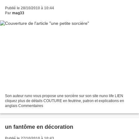
Publié le 28/10/2010 à 10:44
Par
mag33
Son auteur runo vous propose une sorcière sur son site nuno life LIEN
cliquez plus de détails COUTURE en feutrine, patron et explications en
anglais Commentaires
un fantôme en décoration
Publié le 27/10/2010 à 10:43