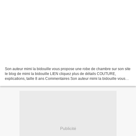
Son auteur mimi la bidouille vous propose une robe de chambre sur son site
le blog de mimi la bidouille LIEN cliquez plus de détails COUTURE,
explications, taille 8 ans Commentaires Son auteur mimi la bidouille vous
propose une robe de chambre de pirate...
Publicité