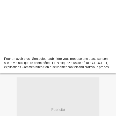
Pour en avoir plus ! Son auteur aubinière vous propose une glace sur son
site la vie aux quatre cheminéees LIEN cliquez plus de détails CROCHET,
explications Commentaires Son auteur american felt and craft vous propose
des crackers sur son site american...
Publicité