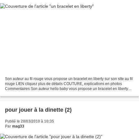
Son auteur au fil rouge vous propose un bracelet en liberty sur son site au fil
rouge LIEN cliquez plus de détails COUTURE, explications en photos
Commentaires Son auteur hello baby vous propose un bracelet en liberty
sur son site hello baby LIEN par...
pour jouer à la dinette (2)
Publié le 28/03/2010 à 10:35
Par
mag33