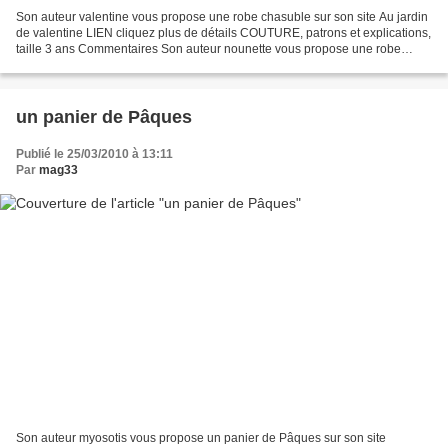
Son auteur valentine vous propose une robe chasuble sur son site Au jardin
de valentine LIEN cliquez plus de détails COUTURE, patrons et explications,
taille 3 ans Commentaires Son auteur nounette vous propose une robe
chasuble sur son site ma vie en...
un panier de Pâques
Publié le 25/03/2010 à 13:11
Par
mag33
Son auteur myosotis vous propose un panier de Pâques sur son site