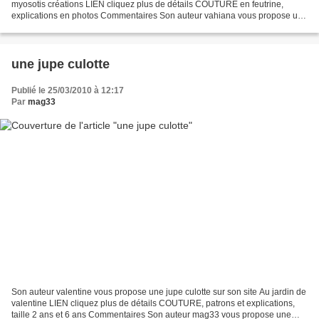
myosotis créations LIEN cliquez plus de détails COUTURE en feutrine,
explications en photos Commentaires Son auteur vahiana vous propose une
boite lapin sur son site massilia serviette...
une jupe culotte
Publié le 25/03/2010 à 12:17
Par
mag33
Son auteur valentine vous propose une jupe culotte sur son site Au jardin de
valentine LIEN cliquez plus de détails COUTURE, patrons et explications,
taille 2 ans et 6 ans Commentaires Son auteur mag33 vous propose une