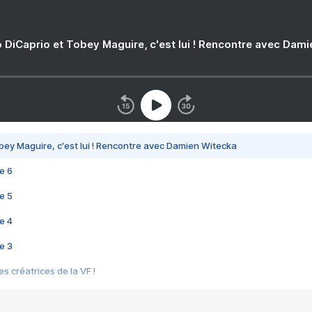
 DiCaprio et Tobey Maguire, c'est lui ! Rencontre avec Dam
bey Maguire, c'est lui ! Rencontre avec Damien Witecka
e 6
e 5
e 4
e 3
s créatrices de la VF !
e 2