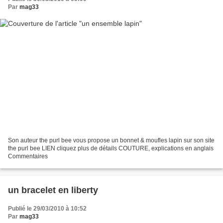
Par
mag33
Son auteur the purl bee vous propose un bonnet & moufles lapin sur son site
the purl bee LIEN cliquez plus de détails COUTURE, explications en anglais
Commentaires
un bracelet en liberty
Publié le 29/03/2010 à 10:52
Par
mag33