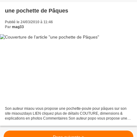
une pochette de Pâques
Publié le 24/03/2010 à 11:46
Par
mag33
Son auteur miaou vous propose une pochette-poule pour pâques sur son
site miaouzdays LIEN cliquez plus de détails COUTURE, dimensions &
explications en photos Commentaires Son auteur popo vous propose une
pochette de Pâques sur son site pauline, de mots...