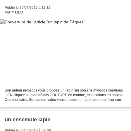
Publié le 30/03/2010 à 11:11
Par
mag33
Son auteur myosotis vous propose un lapin sur son site myosotis créations
LIEN cliquez plus de détails COUTURE en feutrine, explications en photos
Commentaires Son auteur valou vous propose un lapin porte œuf sur son
site amandille LIEN cliquez plus de...
un ensemble lapin
Publié le 30/03/2010 à 09:00