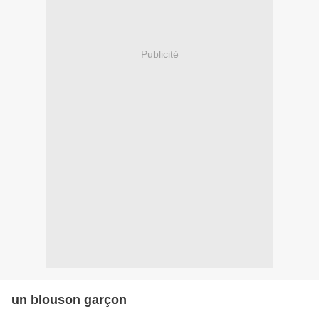
Publicité
un blouson garçon