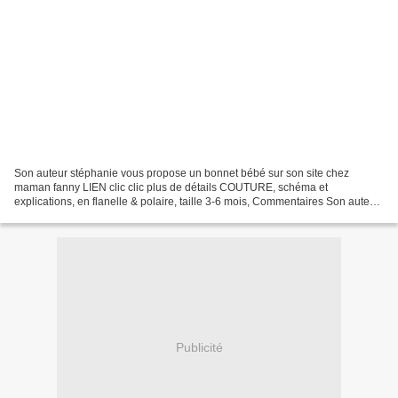
Son auteur stéphanie vous propose un bonnet bébé sur son site chez
maman fanny LIEN clic clic plus de détails COUTURE, schéma et
explications, en flanelle & polaire, taille 3-6 mois, Commentaires Son auteur
Mme bottedefoin vous propose un bonnet express...
Publicité