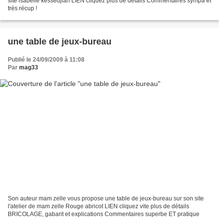
site isabelle kessedjian LIEN cliquez plus de détails Commentaires sympa et
très récup !
une table de jeux-bureau
Publié le 24/09/2009 à 11:08
Par
mag33
Son auteur mam zelle vous propose une table de jeux-bureau sur son site
l'atelier de mam zelle Rouge abricot LIEN cliquez vite plus de détails
BRICOLAGE, gabarit et explications Commentaires superbe ET pratique