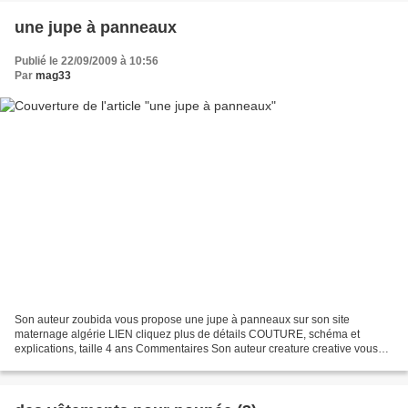
une jupe à panneaux
Publié le 22/09/2009 à 10:56
Par
mag33
Son auteur zoubida vous propose une jupe à panneaux sur son site
maternage algérie LIEN cliquez plus de détails COUTURE, schéma et
explications, taille 4 ans Commentaires Son auteur creature creative vous
propose une jupe à panneaux sur son site la coccinelle...