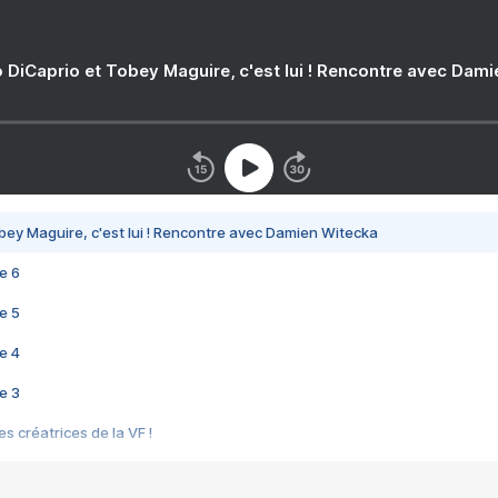
 DiCaprio et Tobey Maguire, c'est lui ! Rencontre avec Dam
bey Maguire, c'est lui ! Rencontre avec Damien Witecka
e 6
e 5
e 4
e 3
s créatrices de la VF !
e 2