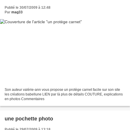
Publié le 30/07/2009 à 12:48
Par
mag33
Son auteur valérie-ann vous propose un protège carnet facile sur son site
les créations babellune LIEN par là plus de détails COUTURE, explications
en photos Commentaires
une pochette photo
Publié le 29/07/2009 à 13:18