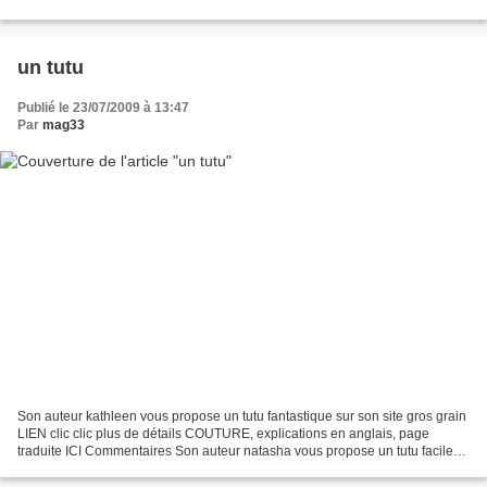
un tutu
Publié le 23/07/2009 à 13:47
Par
mag33
Son auteur kathleen vous propose un tutu fantastique sur son site gros grain
LIEN clic clic plus de détails COUTURE, explications en anglais, page
traduite ICI Commentaires Son auteur natasha vous propose un tutu facile
sur son site little pink monster...