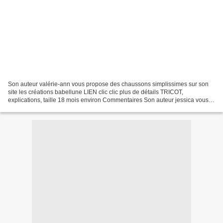
Son auteur valérie-ann vous propose des chaussons simplissimes sur son
site les créations babellune LIEN clic clic plus de détails TRICOT,
explications, taille 18 mois environ Commentaires Son auteur jessica vous
propose des chaussons bébé sur son site...