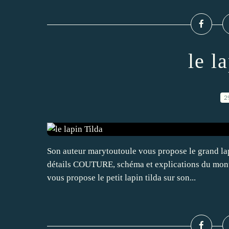
le l
2
Son auteur marytoutoule vous propose le grand lapi
détails COUTURE, schéma et explications du mon
vous propose le petit lapin tilda sur son...