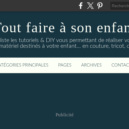
out faire à son enfa
 liste les tutoriels & DIY vous permettant de réaliser
tériel destinés à votre enfant... en couture, tricot, c
ATÉGORIES PRINCIPALES
PAGES
ARCHIVES
CONTAC
Publicité