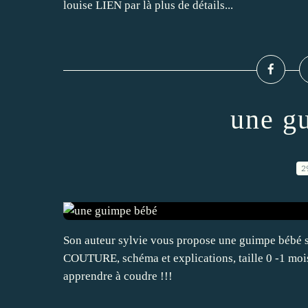
louise LIEN par là plus de détails...
une g
2
Son auteur sylvie vous propose une guimpe bébé su
COUTURE, schéma et explications, taille 0 -1 moi
apprendre à coudre !!!