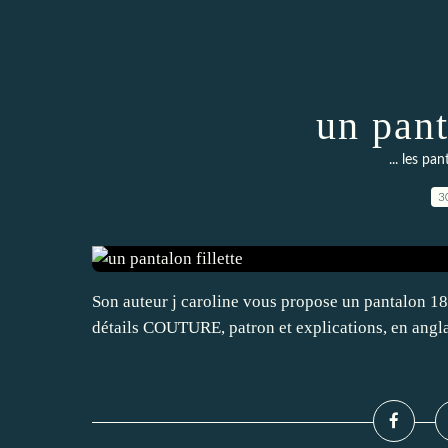
un pant
... les pa
3
Son auteur j caroline vous propose un pantalon 18-
détails COUTURE, patron et explications, en angla