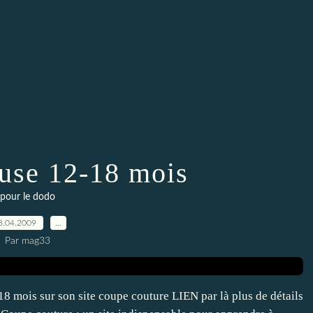
euse 12-18 mois
pour le dodo
8.04.2009
…
Par mag33
8 mois sur son site coupe couture LIEN par là plus de détails