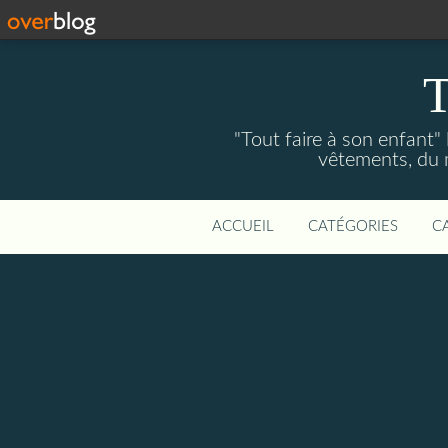
T
"Tout faire à son enfant"
vêtements, du ma
ACCUEIL
CATÉGORIES
C