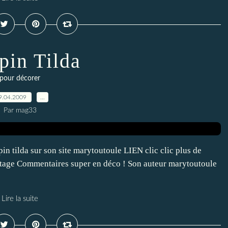
apin Tilda
pour décorer
9.04.2009
…
Par mag33
n tilda sur son site marytoutoule LIEN clic clic plus de
tage Commentaires super en déco ! Son auteur marytoutoule
Lire la suite