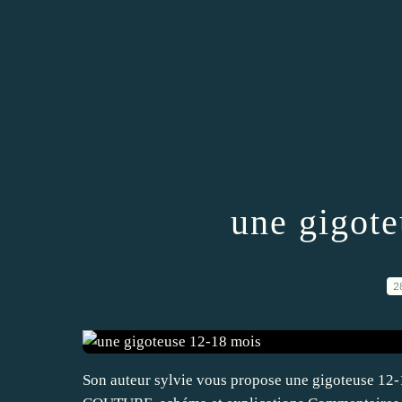
une gigot
2
Son auteur sylvie vous propose une gigoteuse 12-1