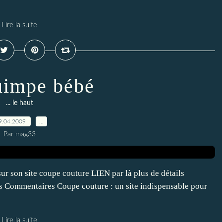
Lire la suite
uimpe bébé
... le haut
9.04.2009
…
Par mag33
r son site coupe couture LIEN par là plus de détails
s Commentaires Coupe couture : un site indispensable pour
Lire la suite