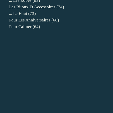
... Les Robes
(93)
Les Bijoux Et Accessoires
(74)
... Le Haut
(73)
Pour Les Anniversaires
(68)
Pour Caliner
(64)