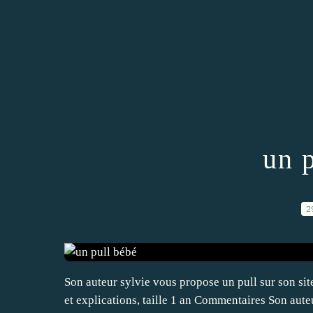
un 
2
Son auteur sylvie vous propose un pull sur son si
et explications, taille 1 an Commentaires Son auteu