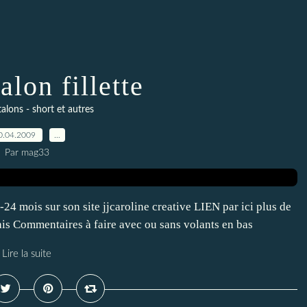
alon fillette
ntalons - short et autres
0.04.2009
…
Par mag33
24 mois sur son site jjcaroline creative LIEN par ici plus de
is Commentaires à faire avec ou sans volants en bas
Lire la suite